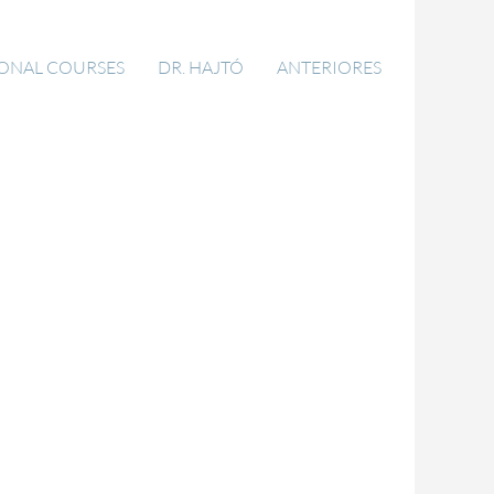
IONAL COURSES
DR. HAJTÓ
ANTERIORES