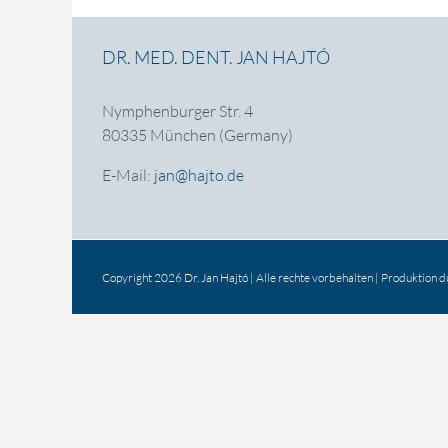
DR. MED. DENT. JAN HAJTÓ
Nymphenburger Str. 4
80335 München (Germany)
E-Mail:
jan@hajto.de
Copyright 2026 Dr. Jan Hajtó | Alle rechte vorbehalten | Produktion 