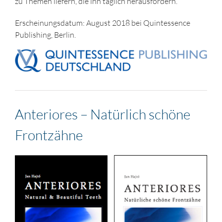
zu Themen liefern, die ihn täglich herausfordern.
Erscheinungsdatum: August 2018 bei Quintessence
Publishing, Berlin.
Anteriores – Natürlich schöne
Frontzähne