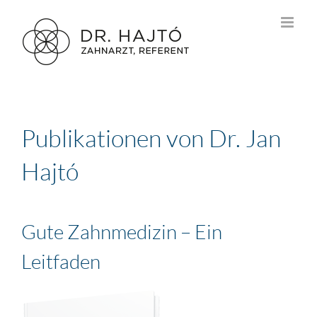
Zum
Inhalt
springen
Publikationen von Dr. Jan
Hajtó
Gute Zahnmedizin – Ein
Leitfaden