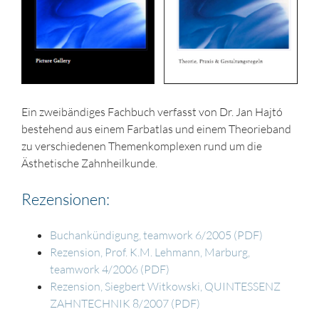
Ein zweibändiges Fachbuch verfasst von Dr. Jan Hajtó
bestehend aus einem Farbatlas und einem Theorieband
zu verschiedenen Themenkomplexen rund um die
Ästhetische Zahnheilkunde.
Rezensionen:
Buchankündigung, teamwork 6/2005 (PDF)
Rezension, Prof. K.M. Lehmann, Marburg,
teamwork 4/2006 (PDF)
Rezension, Siegbert Witkowski, QUINTESSENZ
ZAHNTECHNIK 8/2007 (PDF)