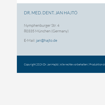
DR. MED. DENT. JAN HAJTÓ
Nymphenburger Str. 4
80335 München (Germany)
E-Mail:
jan@hajto.de
Copyright 2026 Dr. Jan Hajtó | Alle rechte vorbehalten | Produktion 