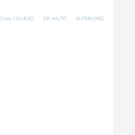
IONAL COURSES
DR. HAJTÓ
ANTERIORES