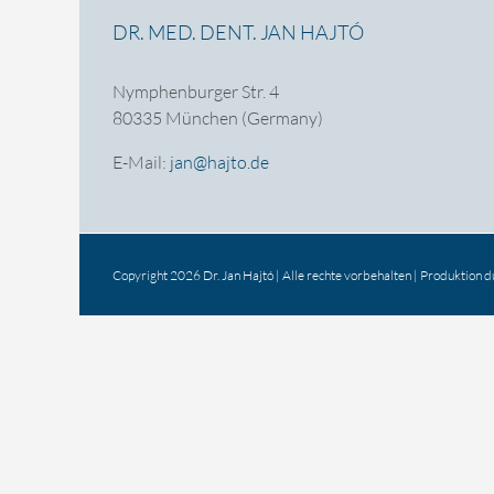
DR. MED. DENT. JAN HAJTÓ
Nymphenburger Str. 4
80335 München (Germany)
E-Mail:
jan@hajto.de
Copyright 2026 Dr. Jan Hajtó | Alle rechte vorbehalten | Produktion 