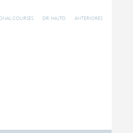
IONAL COURSES
DR. HAJTÓ
ANTERIORES