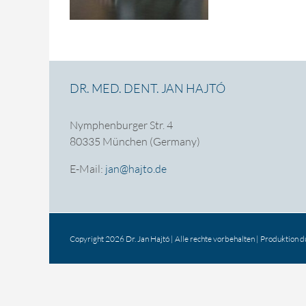
DR. MED. DENT. JAN HAJTÓ
Nymphenburger Str. 4
80335 München (Germany)
E-Mail:
jan@hajto.de
Copyright 2026 Dr. Jan Hajtó | Alle rechte vorbehalten | Produktion 