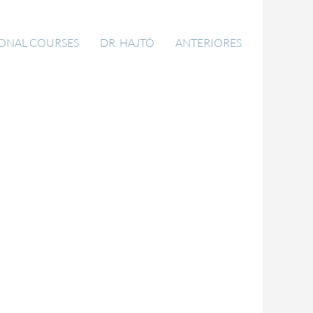
IONAL COURSES
DR. HAJTÓ
ANTERIORES