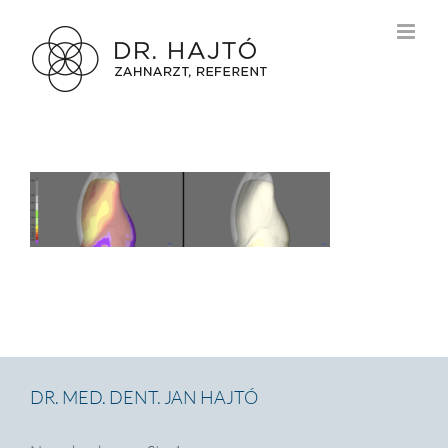
Zum
Inhalt
springen
DR. MED. DENT. JAN HAJTÓ