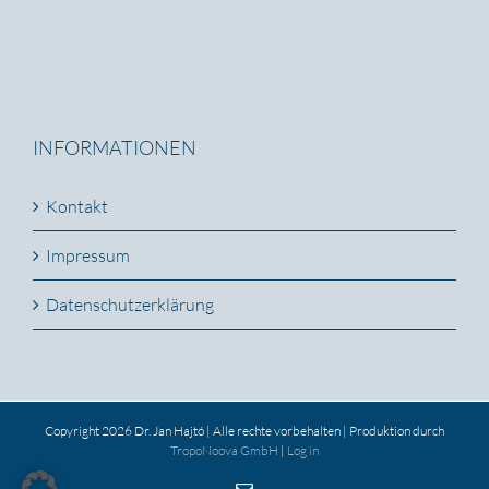
INFORMATIONEN
Kontakt
Impressum
Datenschutzerklärung
Copyright 2026 Dr. Jan Hajtó | Alle rechte vorbehalten | Produktion durch
TropoNoova GmbH
|
Log in
E-