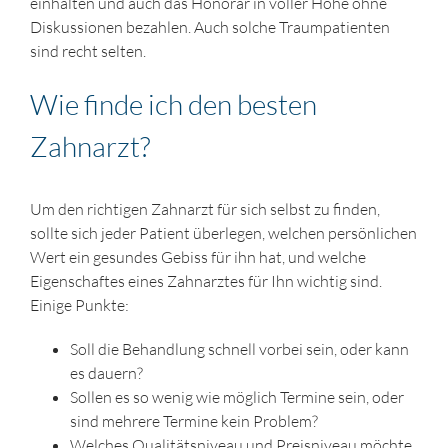
einhalten und auch das Honorar in voller Höhe ohne
Diskussionen bezahlen. Auch solche Traumpatienten
sind recht selten.
Wie finde ich den besten
Zahnarzt?
Um den richtigen Zahnarzt für sich selbst zu finden,
sollte sich jeder Patient überlegen, welchen persönlichen
Wert ein gesundes Gebiss für ihn hat, und welche
Eigenschaftes eines Zahnarztes für Ihn wichtig sind.
Einige Punkte:
Soll die Behandlung schnell vorbei sein, oder kann
es dauern?
Sollen es so wenig wie möglich Termine sein, oder
sind mehrere Termine kein Problem?
Welches Qualitätsniveau und Preisniveau möchte