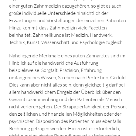
einer guten Zahnmedizin dazugehören, so gibt es auch
große individuelle Unterschiede hinsichtlich der
Erwartungen und Vorstellungen der einzelnen Patienten.
Hinzu kommt, dass Zahnmedizin viele Facetten
beinhaltet. Zahnheilkunde ist Medizin, Handwerk,
Technik, Kunst, Wissenschaft und Psychologie zugleich.
Naheliegende Merkmale eines guten Zahnarztes sind im
Hinblick auf die handwerkliche Ausführung
beispielsweise: Sorgfalt, Präzision, Erfahrung,
umfangreiches Wissen, Streben nach Perfektion, Geduld.
Dies kann aber nicht alles sein, denn gleichzeitig darf bei
allem handwerklichem Ehrgeiz der Überblick über den
Gesamtzusammenhang und den Patienten als Mensch
nicht verloren gehen. Der Strapazierfähigkeit der Person,
den zeitlichen und finanziellen Möglichkeiten oder der
psychischen Disposition des Patienten muss ebenfalls
Rechnung getragen werden. Hierzu ist es erforderlich,
nicht nur eine einzige Behandlungsart zu beherrschen,