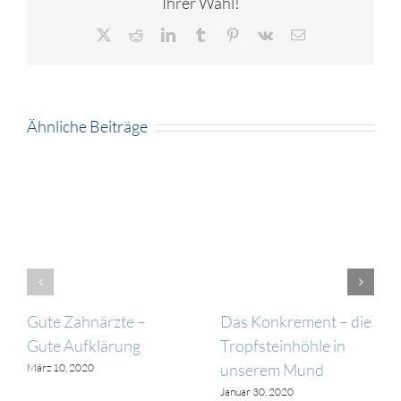
Ihrer Wahl!
X
Reddit
LinkedIn
Tumblr
Pinterest
Vk
E-
Mail
Ähnliche Beiträge
Gute Zahnärzte –
Das Konkrement – die
Gute Aufklärung
Tropfsteinhöhle in
unserem Mund
März 10, 2020
Januar 30, 2020