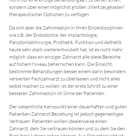
sondern über einen möglichst großen „Werkzeugkasten“
therapeutischer Optionen zu verfügen.
Da sich aber die Zahnmedizin in Ihren Einzeldisziplinen
wie z.B: der Endodontie, der Implantologie,
Parodontalchirurgie, Prothetik, Funktion und Ästhetik
heute sehr stark weiterentwickelt hat, ist es nicht mehr
möglich, dass ein einziger Zahnarzt alle diese Bereiche
auf hohem Niveau beherrschen kann. Die Einsicht,
bestimmte Behandlungen besser einem darin besonders
versierten Fachzahnarzt zu überlassen und nicht alles
selbst machen zu wollen, ist der erste Schritt zu einer
besseren Zahnmedizin im Sinne der Patienten.
Der wesentliche Kernpunkt einer dauerhaften und guten
Patienten-Zahnarzt Beziehung ist jedoch gegenseitiges
Vertrauen. Patienten wollen idealerweise einen
Zahnarzt, dem Sie vertrauen können und zu dem Sie den
Rest Ihres Lebens gehen können. Aus Patientensicht ist