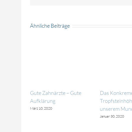
Ähnliche Beiträge
Gute Zahnärzte – Gute
Das Konkreme
Aufklärung
Tropfsteinhöhl
unserem Mun
März 10, 2020
Januar 30, 2020