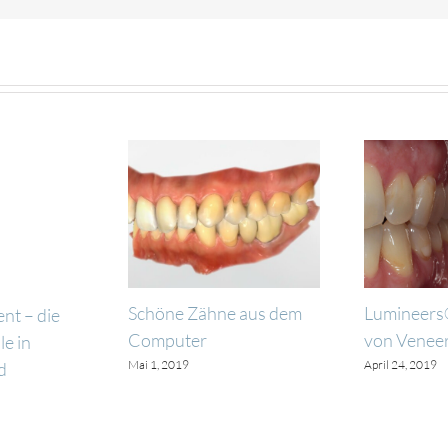
Schöne Zähne aus dem
Lumineers®
nt – die
Computer
von Venee
e in
Mai 1, 2019
April 24, 2019
d