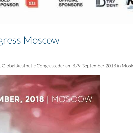
ngress Moscow
4. Global Aesthetic Congress, der am 8./9. September 2018 in Mosk