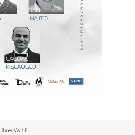
m Ihrer Wahl!