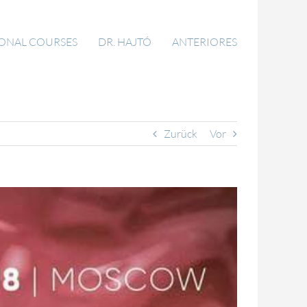
IONAL COURSES
DR. HAJTÓ
ANTERIORES
Zurück
Vor